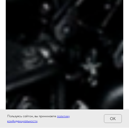
Пользуясь сайтом, вы принимаете
политику
OK
конфиденциальности
.